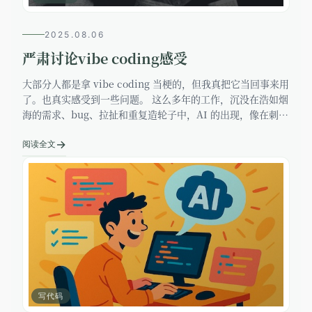
2025.08.06
严肃讨论vibe coding感受
大部分人都是拿 vibe coding 当梗的，但我真把它当回事来用
了。也真实感受到一些问题。 这么多年的工作，沉没在浩如烟
海的需求、bug、拉扯和重复造轮子中，AI 的出现，像在刺挠
浮躁的芦苇荡中，突然隐约出现的一条小路，让我眼前一亮，
→
阅读全文
写代码