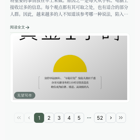
接收过多的信息。每个观点都有其可取之处，也有适合的部分
人群。因此，越来越多的人不知道该参考哪一种说法，陷入选
择迷茫之中。 信息过剩，容易颠倒手段与目的，弄错优先顺
→
序。 所以要在早起最
阅读全文
无望写作
1
2
3
4
5
52